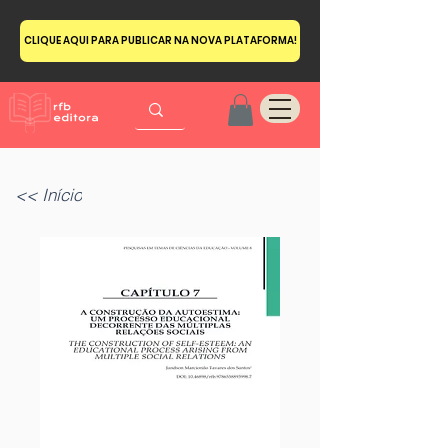
CLIQUE AQUI PARA PUBLICAR NA NOVA PLATAFORMA!
<< Início