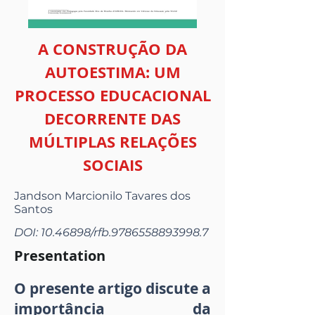
A CONSTRUÇÃO DA
AUTOESTIMA: UM
PROCESSO EDUCACIONAL
DECORRENTE DAS
MÚLTIPLAS RELAÇÕES
SOCIAIS
Jandson Marcionilo Tavares dos
Santos
DOI:
10.46898
/rfb.9786558893998.7
Presentation
O presente artigo discute a
importância da