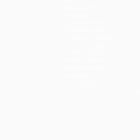
Invoice
Planos e preços
Nova página
Loja ebook normal
Loja ebook urgente
Loca capítulo regular
Loja capítulo urgente
Loja físico regular
Loja físico urgente
Serviços opcionais
Nova página
Loja impressão
U