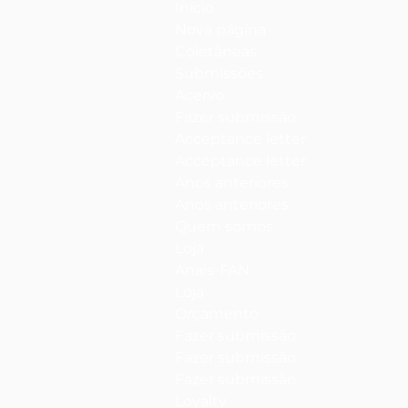
Início
Nova página
Coletâneas
Submissões
Acervo
Fazer submissão
Acceptance letter
Acceptance letter
Anos anteriores
Anos anteriores
Quem somos
Loja
Anais-FAN
Loja
Orçamento
Fazer submissão
Fazer submissão
Fazer submissão
Loyalty