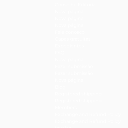
Conselho Editorial
Nova página
Nova página
Nova página
Fale conosco
Capas gratuitas
Expedientes
FAQ
Nova página
Fazer submissão
Fazer submissão
Nova página
Blog
Registered shipping
Registered shipping
Members
Exchange and Refund Policy
Exchange and Refund Policy