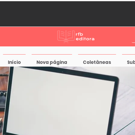
Início
Nova página
Coletâneas
Su