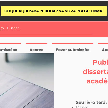
CLIQUE AQUI PARA PUBLICAR NA NOVA PLATAFORMA!
bmissões
Acervo
Fazer submissão
Ac
Publ
disser
acadê
Seu livro terá:
Capa;