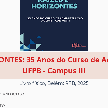
ONTES: 35 Anos do Curso de A
UFPB - Campus III
Livro físico, Belém: RFB, 2025
Nascimento
te