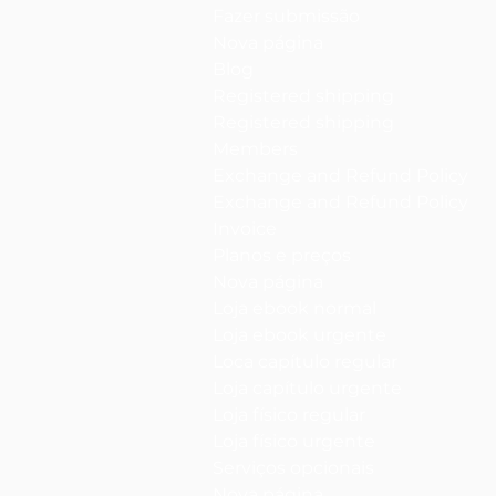
Fazer submissão
Nova página
Blog
Registered shipping
Registered shipping
Members
Exchange and Refund Policy
Exchange and Refund Policy
Invoice
Planos e preços
Nova página
Loja ebook normal
Loja ebook urgente
Loca capítulo regular
Loja capítulo urgente
Loja físico regular
Loja físico urgente
Serviços opcionais
Nova página