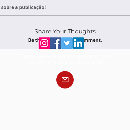
sobre a publicação!
Share Your Thoughts
Be the first to write a comment.
Siga nossas redes sociais para ficar
por dentro das publicações!