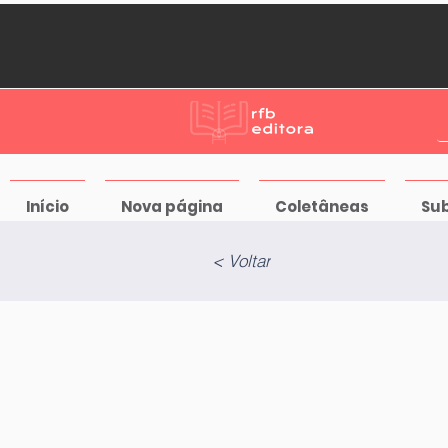
Início
Nova página
Coletâneas
Su
< Voltar