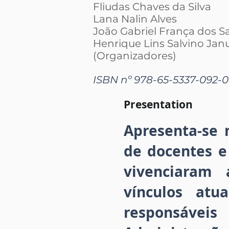
Fliudas Chaves da Silva
Lana Nalin Alves
João Gabriel França dos S
Henrique Lins Salvino Jan
(Organizadores)
ISBN nº 978-65-5337-092-0
Presentation
Apresenta-se 
de docentes e
vivenciaram
vínculos atu
responsávei