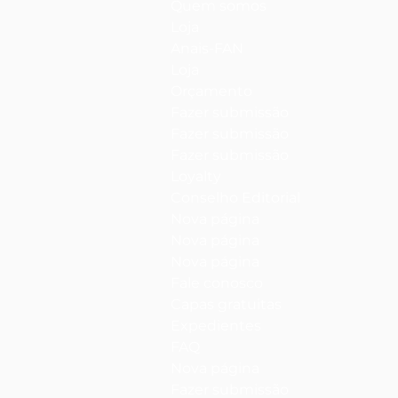
Quem somos
Loja
Anais-FAN
Loja
Orçamento
Fazer submissão
Fazer submissão
Fazer submissão
Loyalty
Conselho Editorial
Nova página
Nova página
Nova página
Fale conosco
Capas gratuitas
Expedientes
FAQ
Nova página
Fazer submissão