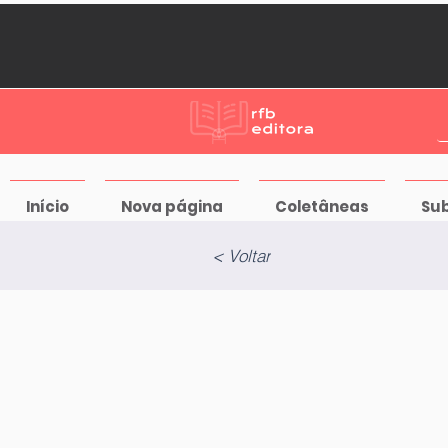
Início
Nova página
Coletâneas
Su
< Voltar