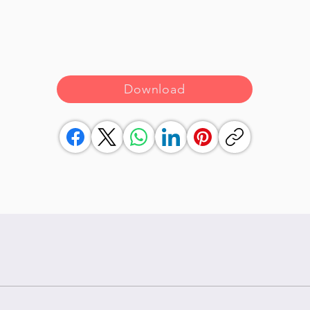
Download