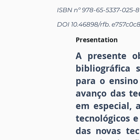
ISBN nº 978-65-5337-025-8
DOI 10.46898/rfb.
e757c0c8
Presentation
A presente o
bibliográfica
para o ensino
avanço das tec
em especial, 
tecnológicos e
das novas tec