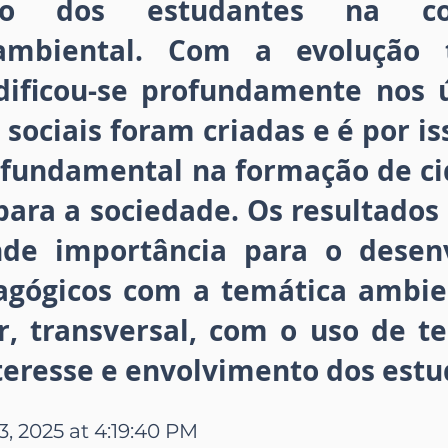
ação dos estudantes na c
ambiental. Com a evolução t
ificou-se profundamente nos 
 sociais foram criadas e é por is
fundamental na formação de cid
para a sociedade. Os resultados
nde importância para o desen
agógicos com a temática ambie
ar, transversal, com o uso de t
teresse e envolvimento dos estu
3, 2025 at 4:19:40 PM