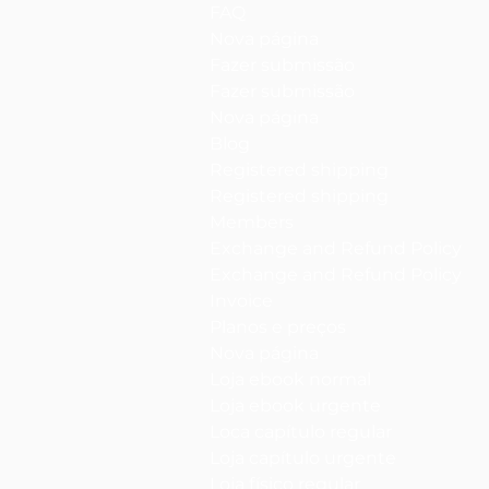
FAQ
Nova página
Fazer submissão
Fazer submissão
Nova página
Blog
Registered shipping
Registered shipping
Members
Exchange and Refund Policy
Exchange and Refund Policy
Invoice
Planos e preços
Nova página
Loja ebook normal
Loja ebook urgente
Loca capítulo regular
Loja capítulo urgente
Loja físico regular