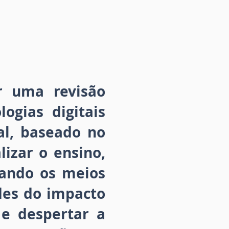
r uma revisão
ogias digitais
al, baseado no
lizar o ensino,
rando os meios
ades do impacto
 e despertar a