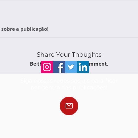
sobre a publicação!
Share Your Thoughts
Be the first to write a comment.
Siga nossas redes sociais para ficar
por dentro das publicações!