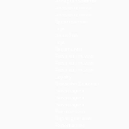
Acceptance letter
Anos anteriores
Anos anteriores
Quem somos
Loja
Anais-FAN
Loja
Orçamento
Fazer submissão
Fazer submissão
Fazer submissão
Loyalty
Conselho Editorial
Nova página
Nova página
Nova página
Fale conosco
Capas gratuitas
Expedientes