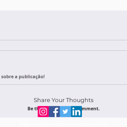
sobre a publicação!
Share Your Thoughts
Be the first to write a comment.
Siga nossas redes sociais para ficar