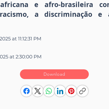
e africana e afro-brasileira 
acismo, a discriminação e a
 2025 at 11:12:31 PM
2025 at 2:30:00 PM
Download