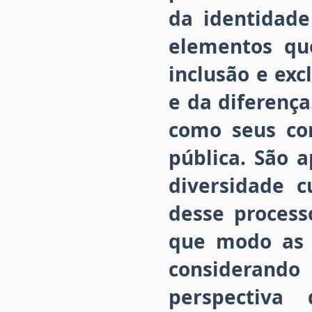
da identidade
elementos qu
inclusão e ex
e da diferença
como seus con
pública. São 
diversidade c
desse process
que modo as
considerando 
perspectiva