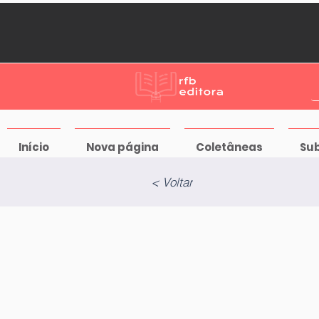
Início
Nova página
Coletâneas
Su
< Voltar