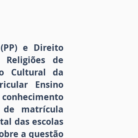
(PP) e Direito
 Religiões de
o Cultural da
icular Ensino
e conhecimento
 de matrícula
tal das escolas
sobre a questão