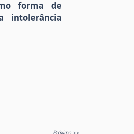
como forma de
 intolerância
Próximo >>