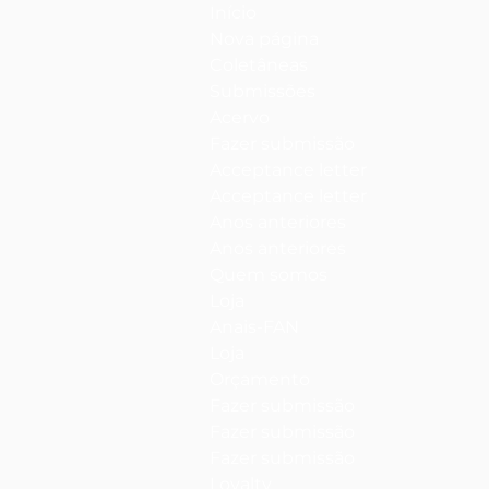
Início
Nova página
Coletâneas
Submissões
Acervo
Fazer submissão
Acceptance letter
Acceptance letter
Anos anteriores
Anos anteriores
Quem somos
Loja
Anais-FAN
Loja
Orçamento
Fazer submissão
Fazer submissão
Fazer submissão
Loyalty