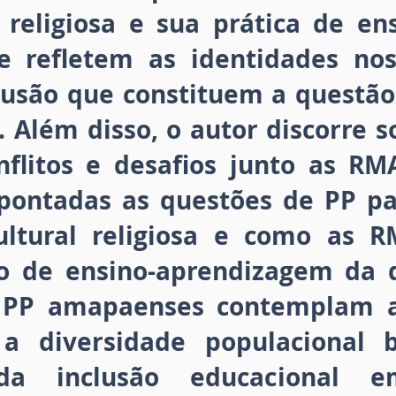
 religiosa e sua prática de en
e refletem as identidades nos
clusão que constituem a questão
. Além disso, o autor discorre 
flitos e desafios junto as R
apontadas as questões de PP pa
ultural religiosa e como as 
o de ensino-aprendizagem da d
 PP amapaenses contemplam a
a diversidade populacional b
 da inclusão educacional 