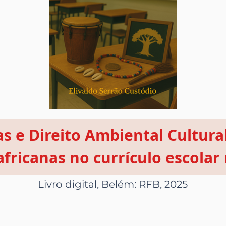
as e Direito Ambiental Cultural
africanas no currículo escola
Livro digital, Belém: RFB, 2025