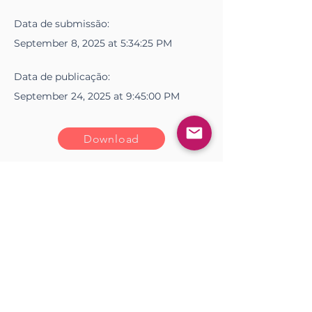
Data de
submissão
:
September 8, 2025 at 5:34:25 PM
Data de
publicação
:
September 24, 2025 at 9:45:00 PM
Download
<< Anterior
Próximo >>
Gostou? Comente!
Log In