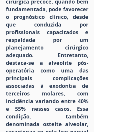
cirúrgica precoce, quando bem
fundamentada, pode favorecer
o prognóstico clínico, desde
que conduzida por
profissionais capacitados e
respaldada por um
planejamento cirúrgico
adequado. Entretanto,
destaca-se a alveolite pós-
operatória como uma das
principais complicações
associadas à exodontia de
terceiros molares, com
incidência variando entre 40%
e 55% nesses casos. Essa
condição, também
denominada osteíte alveolar,
caracteriza-se pela lise parcial