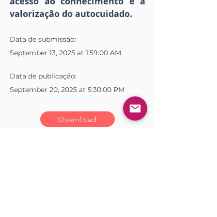
acesso ao conhecimento e à
valorização do autocuidado.
Data de
submissão
:
September 13, 2025 at 1:59:00 AM
Data de
publicação
:
September 20, 2025 at 5:30:00 PM
Download
<< Anterior
Próximo >>