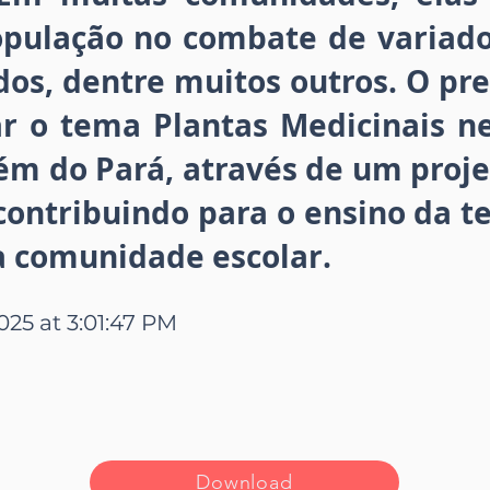
opulação no combate de variad
ados, dentre muitos outros. O pr
r o tema Plantas Medicinais 
ém do Pará, através de um proj
 contribuindo para o ensino da t
a comunidade escolar.
2025 at 3:01:47 PM
Download