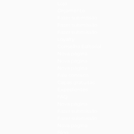
Loja
Orçamento
Fazer submissão
Fazer submissão
Fazer submissão
Loyalty
Conselho Editorial
Nova página
Nova página
Nova página
Fale conosco
Capas gratuitas
Expedientes
FAQ
Nova página
Fazer submissão
Fazer submissão
Nova página
Blog