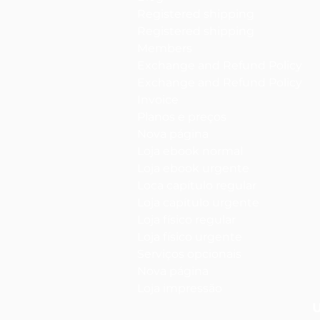
Registered shipping
Registered shipping
Members
Exchange and Refund Policy
Exchange and Refund Policy
Invoice
Planos e preços
Nova página
Loja ebook normal
Loja ebook urgente
Loca capítulo regular
Loja capítulo urgente
Loja físico regular
Loja físico urgente
Serviços opcionais
Nova página
Loja impressão
U