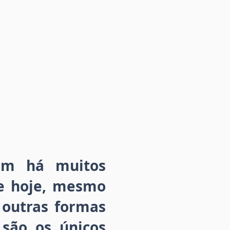
em há muitos
de hoje, mesmo
outras formas
 são os únicos