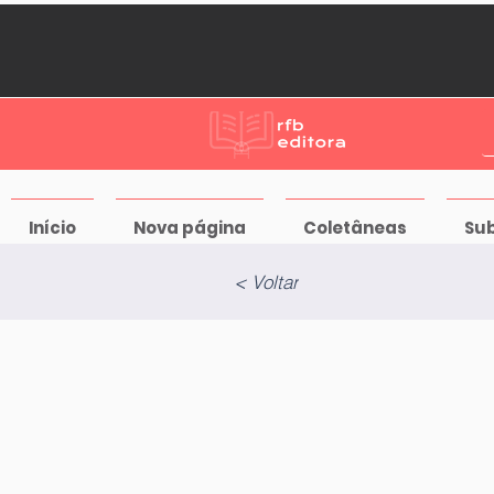
Início
Nova página
Coletâneas
Su
< Voltar