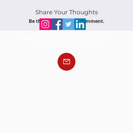
Share Your Thoughts
Be the first to write a comment.
Siga nossas redes sociais para ficar
por dentro das publicações!