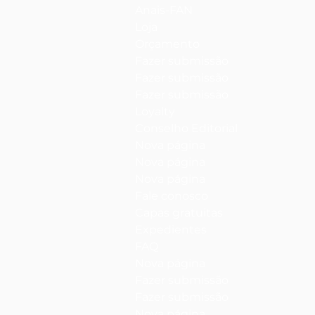
Anais-FAN
Loja
Orçamento
Fazer submissão
Fazer submissão
Fazer submissão
Loyalty
Conselho Editorial
Nova página
Nova página
Nova página
Fale conosco
Capas gratuitas
Expedientes
FAQ
Nova página
Fazer submissão
Fazer submissão
Nova página