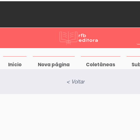
Início
Nova página
Coletâneas
Su
< Voltar