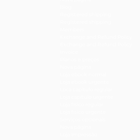
Blog
Registered shipping
Registered shipping
Members
Exchange and Refund Policy
Exchange and Refund Policy
Invoice
Planos e preços
Nova página
Loja ebook normal
Loja ebook urgente
Loca capítulo regular
Loja capítulo urgente
Loja físico regular
Loja físico urgente
Serviços opcionais
Nova página
Loja impressão