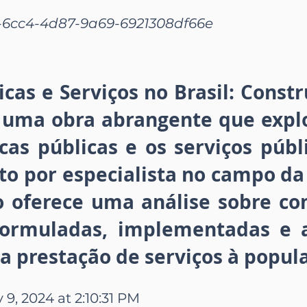
-6cc4-4d87-9a69-6921308df66e
icas e Serviços no Brasil: Const
é uma obra abrangente que explo
icas públicas e os serviços públ
rito por especialista no campo d
ro oferece uma análise sobre co
formuladas, implementadas e 
na prestação de serviços à popul
 9, 2024 at 2:10:31 PM