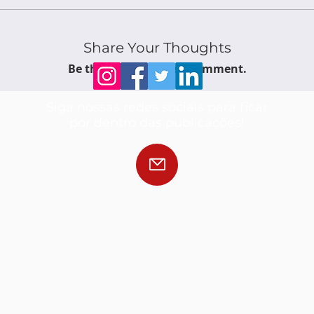
Share Your Thoughts
Be the first to write a comment.
Siga nossas redes sociais para ficar
por dentro das publicações!