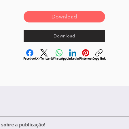
Download
Download
Facebook
X (Twitter)
WhatsApp
LinkedIn
Pinterest
Copy link
sobre a publicação!