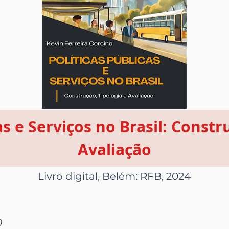
as e Serviços no Brasil: Constr
Avaliação
Livro digital, Belém: RFB, 2024
0