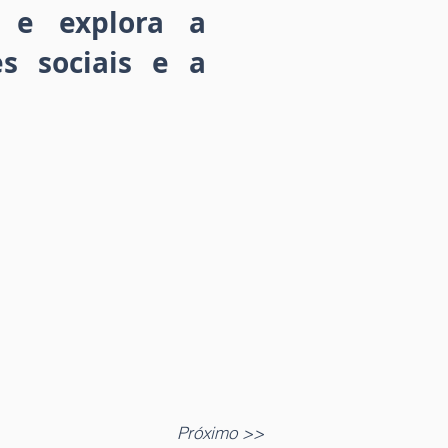
 e explora a
es sociais e a
Próximo >>