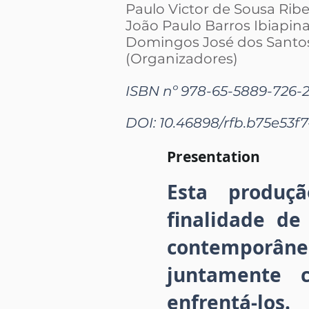
Paulo Victor de Sousa Ribe
João Paulo Barros Ibiapin
Domingos José dos Santo
(Organizadores)
ISBN nº 978-65-5889-726-
DOI: 10.46898/rfb.
b75e53f7
Presentation
Esta produç
finalidade de
contemporân
juntamente 
enfrentá-los.