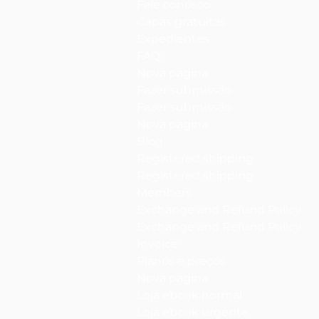
Fale conosco
Capas gratuitas
Expedientes
FAQ
Nova página
Fazer submissão
Fazer submissão
Nova página
Blog
Registered shipping
Registered shipping
Members
Exchange and Refund Policy
Exchange and Refund Policy
Invoice
Planos e preços
Nova página
Loja ebook normal
Loja ebook urgente