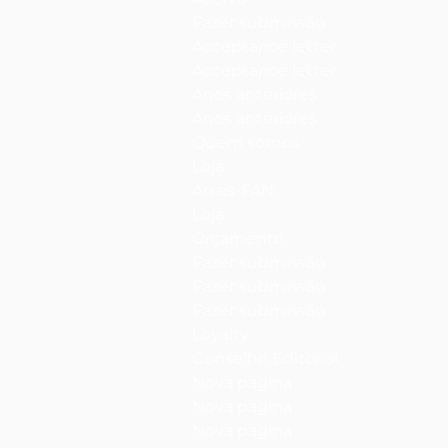
Fazer submissão
Acceptance letter
Acceptance letter
Anos anteriores
Anos anteriores
Quem somos
Loja
Anais-FAN
Loja
Orçamento
Fazer submissão
Fazer submissão
Fazer submissão
Loyalty
Conselho Editorial
Nova página
Nova página
Nova página