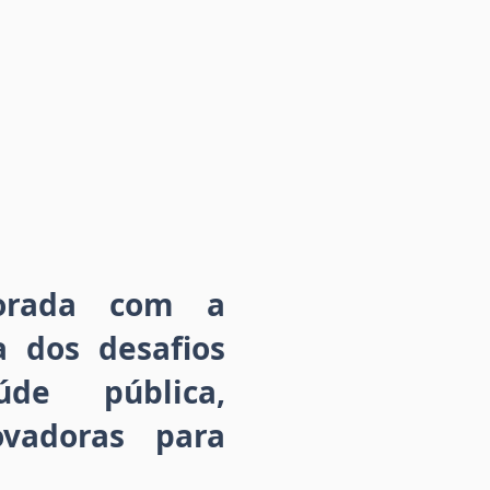
borada com a
a dos desafios
úde pública,
vadoras para