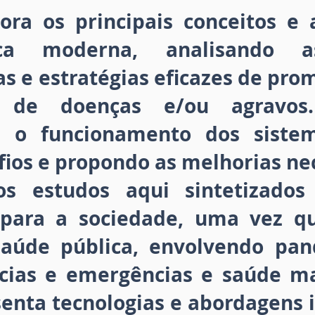
ora os principais conceitos e
ca moderna, analisando a
s e estratégias eficazes de pr
 de doenças e/ou agravos.
e o funcionamento dos siste
fios e propondo as melhorias ne
os estudos aqui sintetizados
s para a sociedade, uma vez q
saúde pública, envolvendo pan
cias e emergências e saúde mat
nta tecnologias e abordagens 