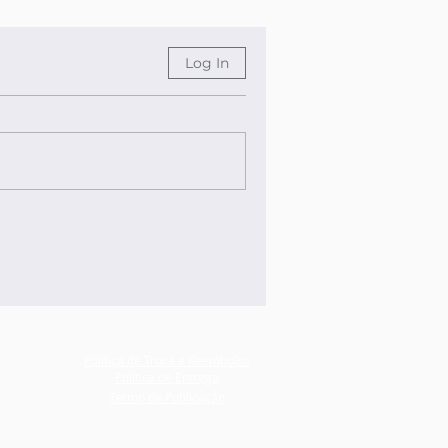
Log In
Política de Troca e Reembolso
Política de Entrega
Termo de Publicação