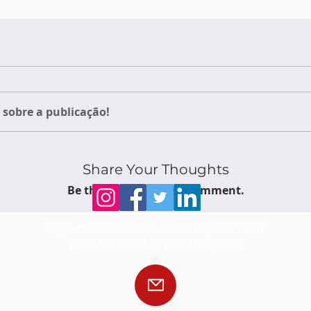
sobre a publicação!
Share Your Thoughts
Be the first to write a comment.
Siga nossas redes sociais para ficar
por dentro das publicações!