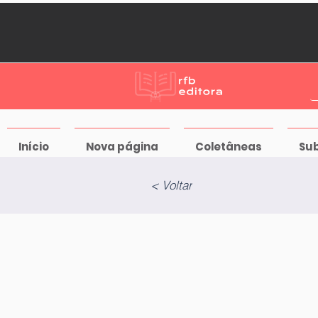
Início
Nova página
Coletâneas
Su
< Voltar