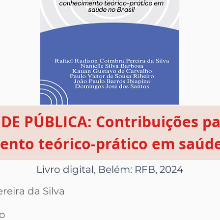
E PÚBLICA: Contribuições pa
nto teórico-prático em saúde
Livro digital, Belém: RFB, 2024
eira da Silva
o