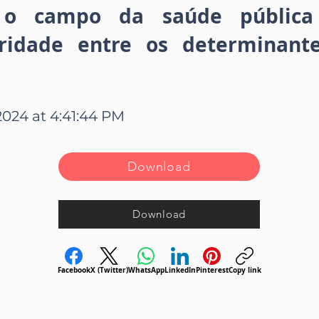
 o campo da saúde pública
naridade entre os determinant
2024 at 4:41:44 PM
Download
Download
Facebook
X (Twitter)
WhatsApp
LinkedIn
Pinterest
Copy link