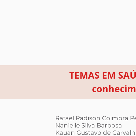
TEMAS EM SAÚD
conhecime
Rafael Radison Coimbra Per
Nanielle Silva Barbosa
Kauan Gustavo de Carvalh