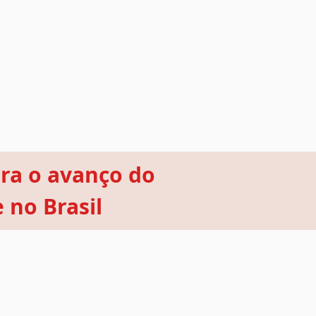
ra o avanço do
 no Brasil