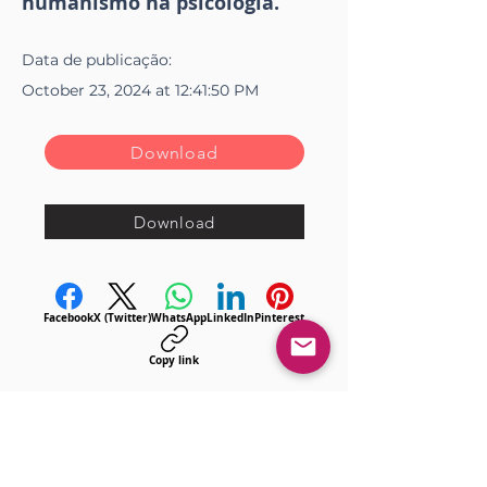
humanismo na psicologia.
Data de
publicação
:
October 23, 2024 at 12:41:50 PM
Download
Download
Facebook
X (Twitter)
WhatsApp
LinkedIn
Pinterest
Copy link
<< Anterior
Próximo >>