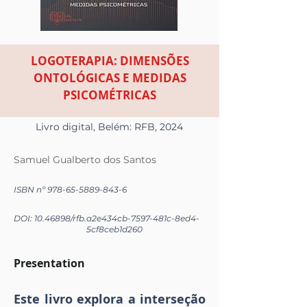
LOGOTERAPIA: DIMENSÕES
ONTOLÓGICAS E MEDIDAS
PSICOMÉTRICAS
Livro digital, Belém: RFB, 2024
Samuel Gualberto dos Santos
ISBN nº
978-65-5889-843-6
DOI:
10.46898
/rfb.
a2e434cb-7597-481c-8ed4-
5cf8ceb1d260
Presentation
Este livro explora a interseção