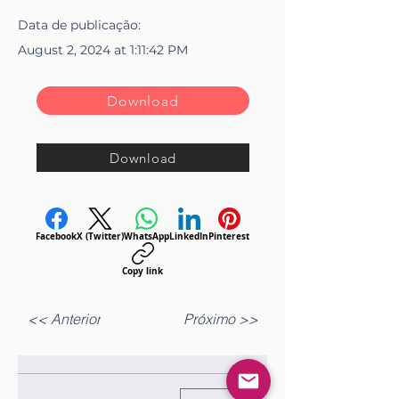
Data de
publicação
:
August 2, 2024 at 1:11:42 PM
Download
Download
Facebook
X (Twitter)
WhatsApp
LinkedIn
Pinterest
Copy link
<< Anterior
Próximo >>