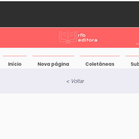
Início
Nova página
Coletâneas
Su
< Voltar