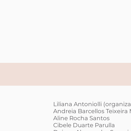
Liliana Antoniolli (organiz
Andreia Barcellos Teixeir
Aline Rocha Santos
Cibele Duarte Parulla