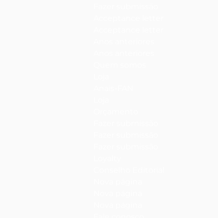
Fazer submissão
Acceptance letter
Acceptance letter
Anos anteriores
Anos anteriores
Quem somos
Loja
Anais-FAN
Loja
Orçamento
Fazer submissão
Fazer submissão
Fazer submissão
Loyalty
Conselho Editorial
Nova página
Nova página
Nova página
Fale conosco