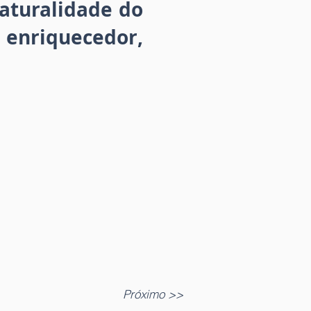
aturalidade do
nriquecedor,
Próximo >>