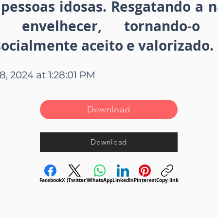
pessoas idosas. Resgatando a n
 envelhecer, tornando-o e
socialmente aceito e valorizado.
8, 2024 at 1:28:01 PM
Download
Download
Facebook
X (Twitter)
WhatsApp
LinkedIn
Pinterest
Copy link