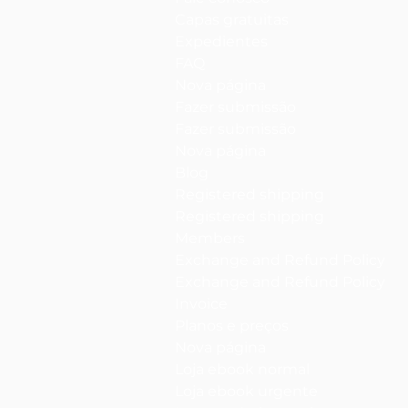
Capas gratuitas
Expedientes
FAQ
Nova página
Fazer submissão
Fazer submissão
Nova página
Blog
Registered shipping
Registered shipping
Members
Exchange and Refund Policy
Exchange and Refund Policy
Invoice
Planos e preços
Nova página
Loja ebook normal
Loja ebook urgente