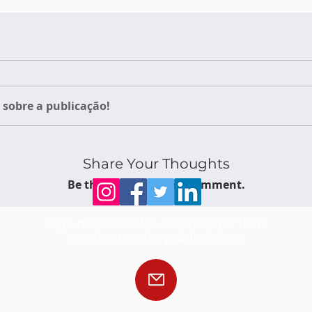
sobre a publicação!
Share Your Thoughts
Be the first to write a comment.
Siga nossas redes sociais para ficar
por dentro das publicações!