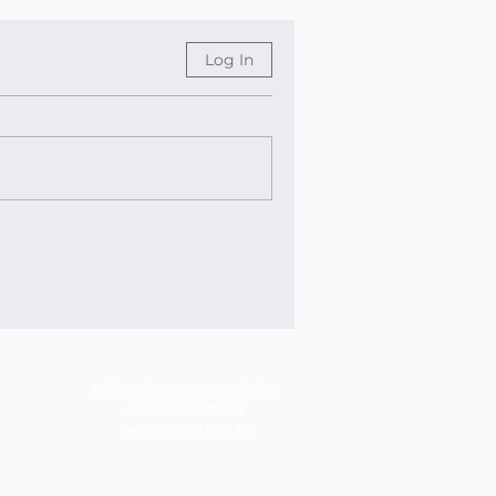
Log In
Política de Troca e Reembolso
Política de Entrega
Termo de Publicação