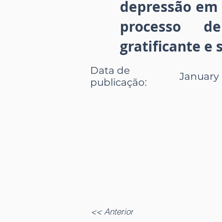
depressão em 
processo de
gratificante e 
Data de
January 
publicação
:
<< Anterior