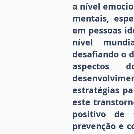
a nível emocio
mentais, espe
em pessoas id
nível mundia
desafiando o d
aspectos 
desenvolvim
estratégias pa
este transtorn
positivo de 
prevenção e c