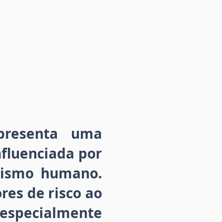
presenta uma
nfluenciada por
anismo humano.
res de risco ao
 especialmente