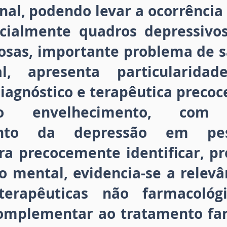
nal, podendo levar a ocorrência
cialmente quadros depressivo
osas, importante problema de s
l, apresenta particularidad
iagnóstico e terapêutica precoce
do envelhecimento, com
ento da depressão em pes
ra precocemente identificar, pr
o mental, evidencia-se a relev
terapêuticas não farmacológ
omplementar ao tratamento fa