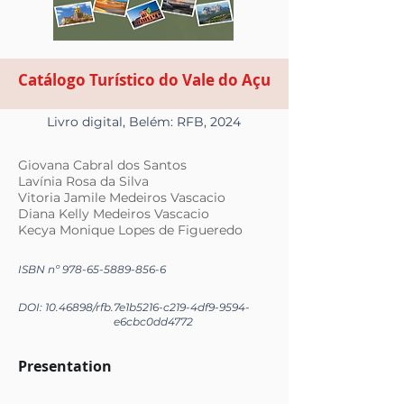
Catálogo Turístico do Vale do Açu
Livro digital, Belém: RFB, 2024
Giovana Cabral dos Santos
Lavínia Rosa da Silva
Vitoria Jamile Medeiros Vascacio
Diana Kelly Medeiros Vascacio
Kecya Monique Lopes de Figueredo
ISBN nº
978-65-5889-856-6
DOI:
10.46898
/rfb.
7e1b5216-c219-4df9-9594-
e6cbc0dd4772
Presentation