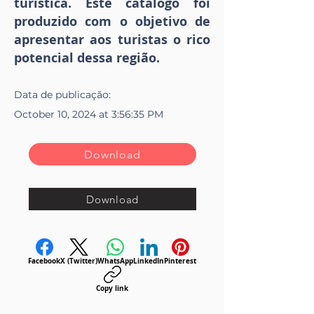
turística. Este catálogo foi
produzido com o objetivo de
apresentar aos turistas o rico
potencial dessa região.
Data de
publicação
:
October 10, 2024 at 3:56:35 PM
Download
Download
Facebook
X (Twitter)
WhatsApp
LinkedIn
Pinterest
Copy link