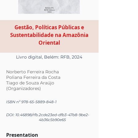
Gestão, Políticas Públicas e
Sustentabilidade na Amazônia
Oriental
Livro digital, Belém: RFB, 2024
Norberto Ferreira Rocha
Poliana Ferreira da Costa
Tiago de Souza Araújo
(Organizadores)
ISBN nº
978-65-5889-848-1
DOI:
10.46898
/rfb.
2cde23ed-dfb3-47b8-9be2-
4b36c5b90e65
Presentation