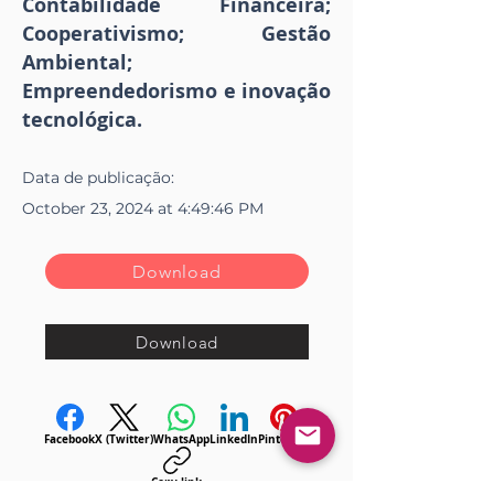
Contabilidade Financeira;
Cooperativismo; Gestão
Ambiental;
Empreendedorismo e inovação
tecnológica.
Data de
publicação
:
October 23, 2024 at 4:49:46 PM
Download
Download
Facebook
X (Twitter)
WhatsApp
LinkedIn
Pinterest
Copy link