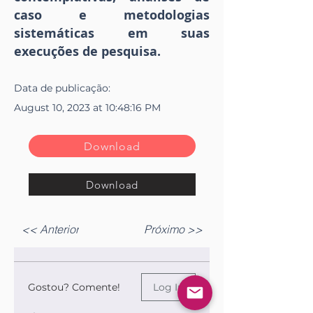
caso e metodologias
sistemáticas em suas
execuções de pesquisa.
Data de publicação:
August 10, 2023 at 10:48:16 PM
Download
Download
<< Anterior
Próximo >>
Gostou? Comente!
Log In