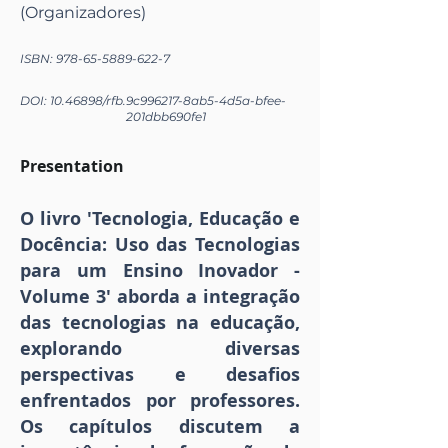
(Organizadores)
ISBN:
978-65-5889-622-7
DOI:
10.46898
/rfb.
9c996217-8ab5-4d5a-bfee-
201dbb690fe1
Presentation
O livro 'Tecnologia, Educação e
Docência: Uso das Tecnologias
para um Ensino Inovador -
Volume 3' aborda a integração
das tecnologias na educação,
explorando diversas
perspectivas e desafios
enfrentados por professores.
Os capítulos discutem a