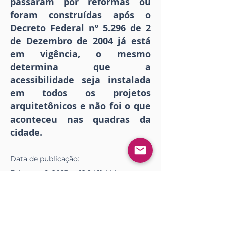
passaram por reformas ou
foram construídas após o
Decreto Federal nº 5.296 de 2
de Dezembro de 2004 já está
em vigência, o mesmo
determina que a
acessibilidade seja instalada
em todos os projetos
arquitetônicos e não foi o que
aconteceu nas quadras da
cidade.
Data de publicação:
February 6, 2023 at 12:24:11 AM
Download