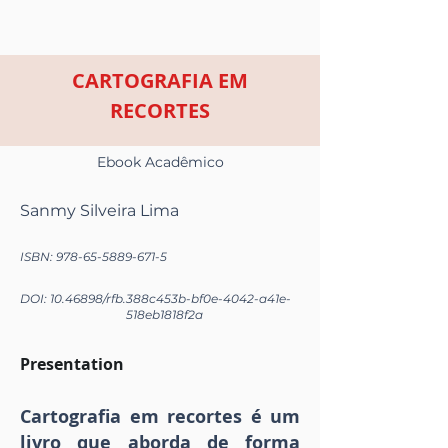
CARTOGRAFIA EM
RECORTES
Ebook Acadêmico
Sanmy Silveira Lima
ISBN:
978-65-5889-671-5
DOI:
10.46898
/rfb.
388c453b-bf0e-4042-a41e-
518eb1818f2a
Presentation
Cartografia em recortes é um
livro que aborda de forma