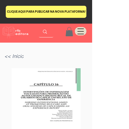
CLIQUE AQUI PARA PUBLICAR NA NOVA PLATAFORMA!
<< Início