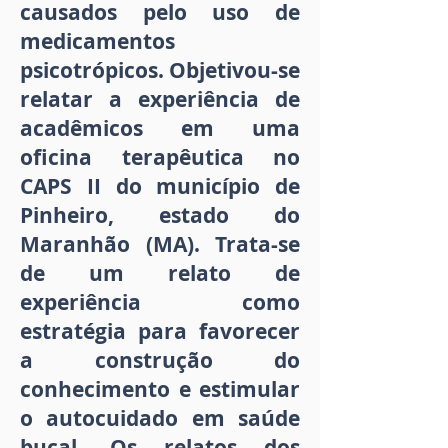
causados pelo uso de
medicamentos
psicotrópicos. Objetivou-se
relatar a experiência de
acadêmicos em uma
oficina terapêutica no
CAPS II do município de
Pinheiro, estado do
Maranhão (MA). Trata-se
de um relato de
experiência como
estratégia para favorecer
a construção do
conhecimento e estimular
o autocuidado em saúde
bucal. Os relatos dos