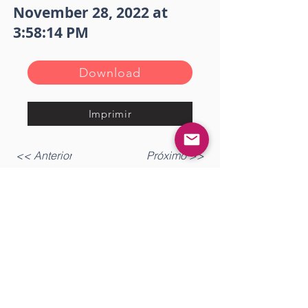
November 28, 2022 at
3:58:14 PM
Download
Imprimir
<< Anterior
Próximo >>
Gostou? Comente!
Log In
0.0 / 5 (0)
Queremos saber sua opinião sobre a publicação!