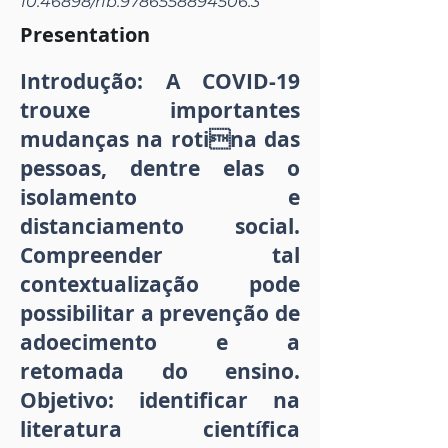
10.46898
/rfb.9786558894506.3
Presentation
Introdução: A COVID-19
trouxe importantes
mudanças na rotina das
pessoas, dentre elas o
isolamento e
distanciamento social.
Compreender tal
contextualização pode
possibilitar a prevenção de
adoecimento e a
retomada do ensino.
Objetivo: identificar na
literatura científica