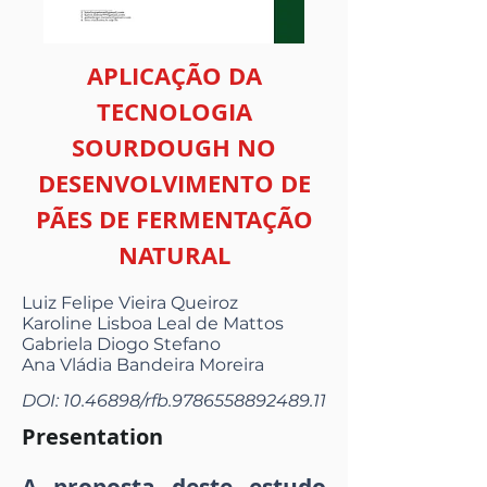
APLICAÇÃO DA
TECNOLOGIA
SOURDOUGH NO
DESENVOLVIMENTO DE
PÃES DE FERMENTAÇÃO
NATURAL
Luiz Felipe Vieira Queiroz
Karoline Lisboa Leal de Mattos
Gabriela Diogo Stefano
Ana Vládia Bandeira Moreira
DOI:
10.46898
/rfb.9786558892489.11
Presentation