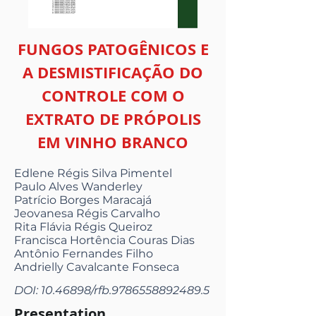
FUNGOS PATOGÊNICOS E
A DESMISTIFICAÇÃO DO
CONTROLE COM O
EXTRATO DE PRÓPOLIS
EM VINHO BRANCO
Edlene Régis Silva Pimentel
Paulo Alves Wanderley
Patrício Borges Maracajá
Jeovanesa Régis Carvalho
Rita Flávia Régis Queiroz
Francisca Hortência Couras Dias
Antônio Fernandes Filho
Andrielly Cavalcante Fonseca
DOI:
10.46898
/rfb.9786558892489.5
Presentation