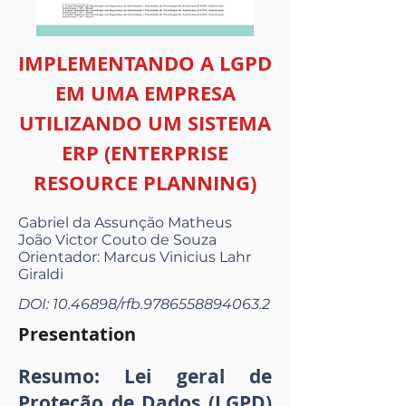
IMPLEMENTANDO A LGPD
EM UMA EMPRESA
UTILIZANDO UM SISTEMA
ERP (ENTERPRISE
RESOURCE PLANNING)
Gabriel da Assunção Matheus
João Victor Couto de Souza
Orientador: Marcus Vinicius Lahr
Giraldi
DOI:
10.46898
/rfb.9786558894063.2
Presentation
Resumo: Lei geral de
Proteção de Dados (LGPD)