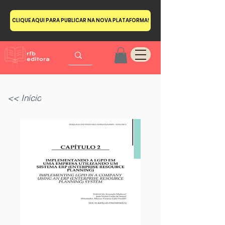
CLIQUE AQUI PARA PUBLICAR NA NOVA PLATAFORMA!
<< Início