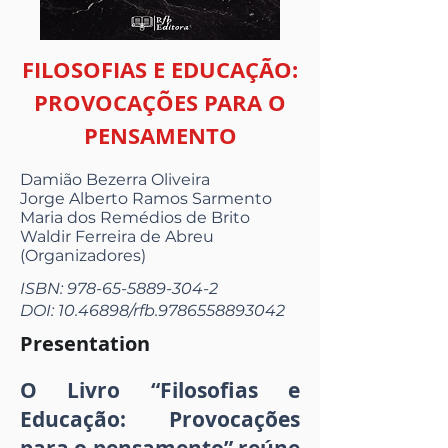
FILOSOFIAS E EDUCAÇÃO:
PROVOCAÇÕES PARA O
PENSAMENTO
Damião Bezerra Oliveira
Jorge Alberto Ramos Sarmento
Maria dos Remédios de Brito
Waldir Ferreira de Abreu
(Organizadores)
ISBN:
978-65-5889-304-2
DOI:
10.46898
/rfb.9786558893042
Presentation
O Livro “Filosofias e
Educação: Provocações