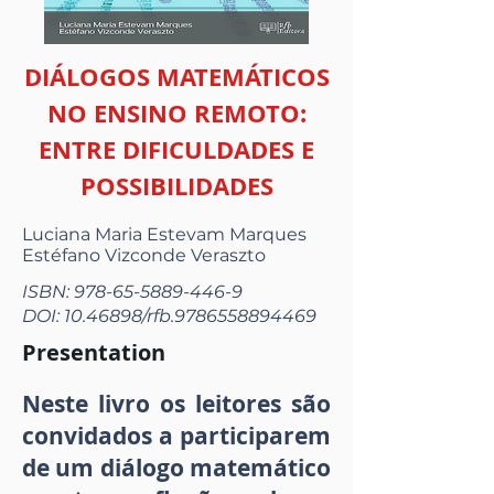
DIÁLOGOS MATEMÁTICOS
NO ENSINO REMOTO:
ENTRE DIFICULDADES E
POSSIBILIDADES
Luciana Maria Estevam Marques
Estéfano Vizconde Veraszto
ISBN:
978-65-5889-446-9
DOI:
10.46898
/rfb.9786558894469
Presentation
Neste livro os leitores são
convidados a participarem
de um diálogo matemático