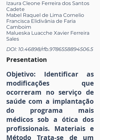
Izaura Cleone Ferreira dos Santos
Cadete
Mabel Raquel de Lima Cornelio
Francisca Elidivânia de Faria
Camboim
Malueska Luacche Xavier Ferreira
Sales
DOI:
10.46898
/rfb.9786558894506.5
Presentation
Objetivo: Identificar as
modificações que
ocorreram no serviço de
saúde com a implantação
do programa mais
médicos sob a ótica dos
profissionais. Materiais e
Método Trata-se de um