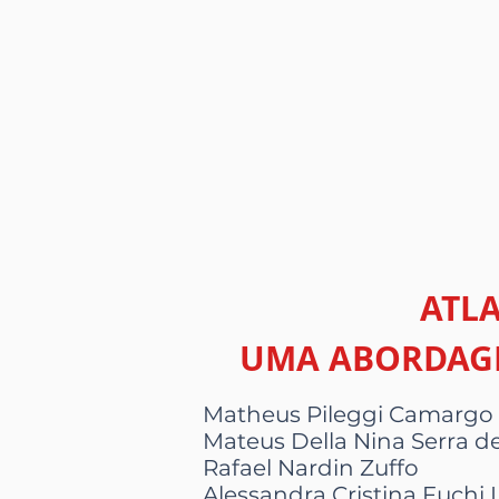
ATLA
UMA ABORDAGE
Matheus Pileggi Camargo
Mateus Della Nina Serra de
Rafael Nardin Zuffo
Alessandra Cristina Fuchi