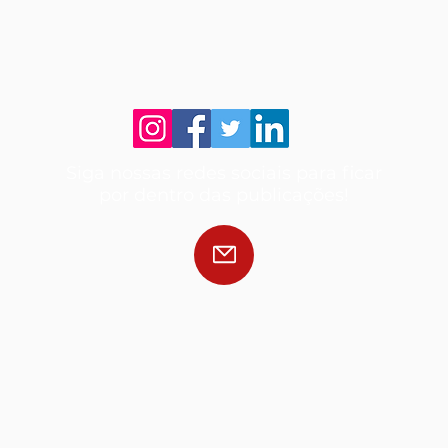
Siga nossas redes sociais para ficar
por dentro das publicações!