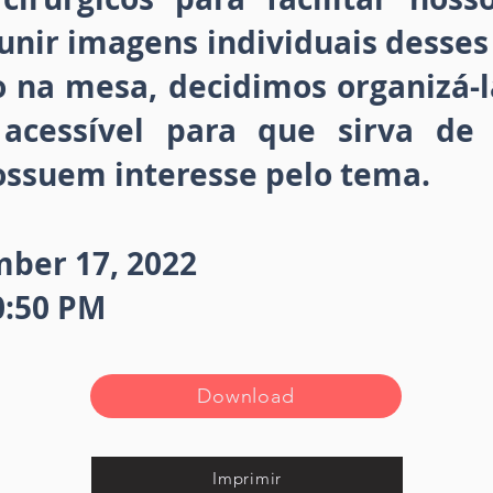
unir imagens individuais desses
ão na mesa, decidimos organizá-
acessível para que sirva de 
ossuem interesse pelo tema.
ber 17, 2022
0:50 PM
Download
Imprimir