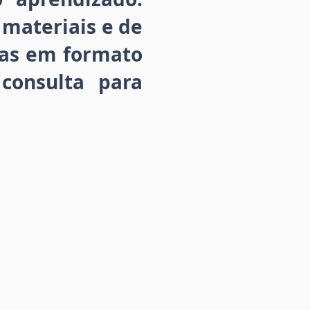
 materiais e de
las em formato
consulta para