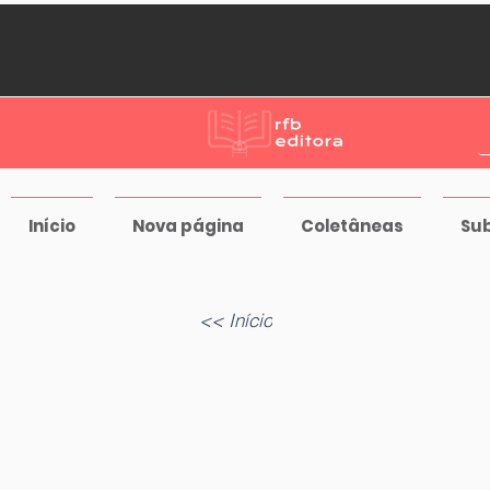
Início
Nova página
Coletâneas
Su
<< Início