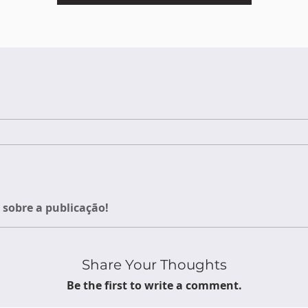
sobre a publicação!
Share Your Thoughts
Be the first to write a comment.