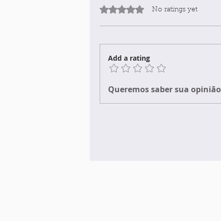
Rated 0 out of 5 stars.
No ratings yet
Add a rating
Queremos saber sua opinião 