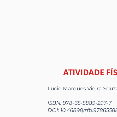
ATIVIDADE FÍ
Lucio Marques Vieira Souz
ISBN: 978-65-5889-297-7
DOI: 10.46898/rfb.978655