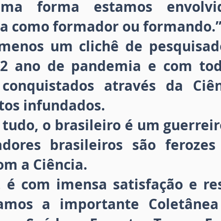
ma forma estamos envolv
ja como formador ou formando.
menos um clichê de pesquisado
2 ano de pandemia e com tod
 conquistados através da Ciên
os infundados.
tudo, o brasileiro é um guerreir
dores brasileiros são feroze
om a Ciência.
, é com imensa satisfação e re
amos a importante Coletânea 