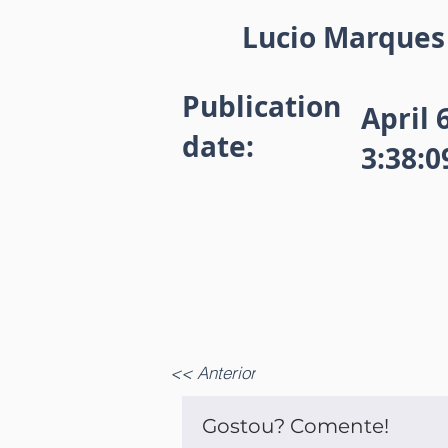
Lucio Marques 
Publication
April 
date:
3:38:
<< Anterior
Gostou? Comente!