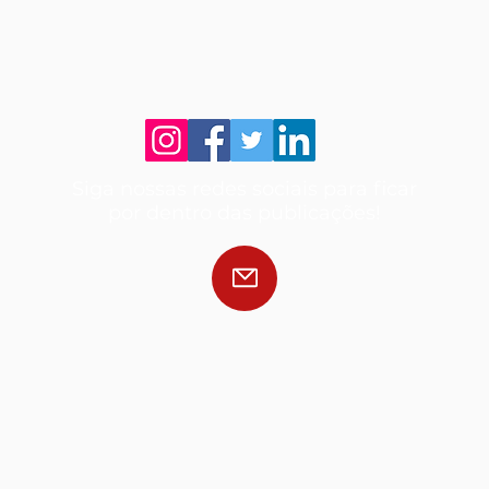
Siga nossas redes sociais para ficar
por dentro das publicações!