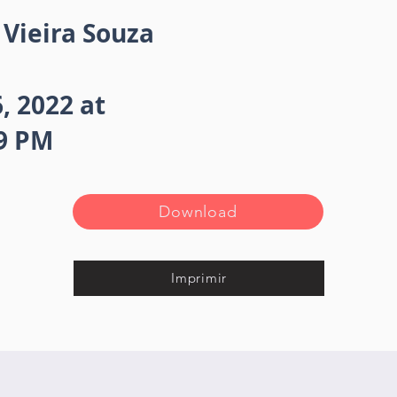
Vieira Souza
6, 2022 at
09 PM
Download
Imprimir