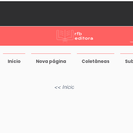
Início
Nova página
Coletâneas
Su
<< Início