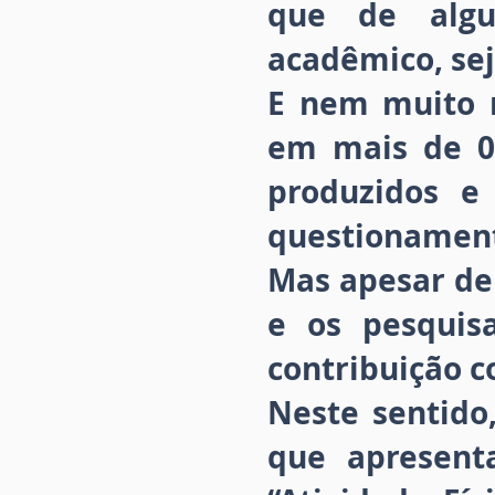
que de algu
acadêmico, se
E nem muito 
em mais de 0
produzidos e
questionament
Mas apesar de 
e os pesquisa
contribuição c
Neste sentido
que apresent