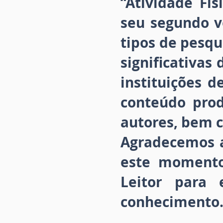
“Atividade Fí
seu segundo v
tipos de pesqu
significativas
instituições d
conteúdo prod
autores, bem c
Agradecemos a
este moment
Leitor para
conhecimento