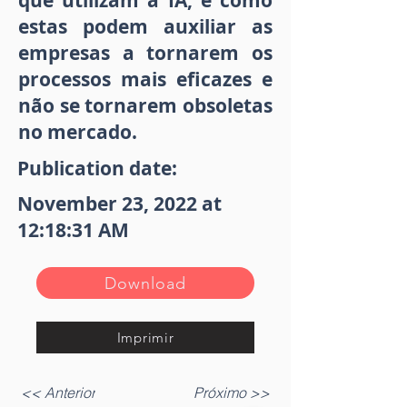
que utilizam a IA, e como
estas podem auxiliar as
empresas a tornarem os
processos mais eficazes e
não se tornarem obsoletas
no mercado.
Publication date:
November 23, 2022 at
12:18:31 AM
Download
Imprimir
<< Anterior
Próximo >>