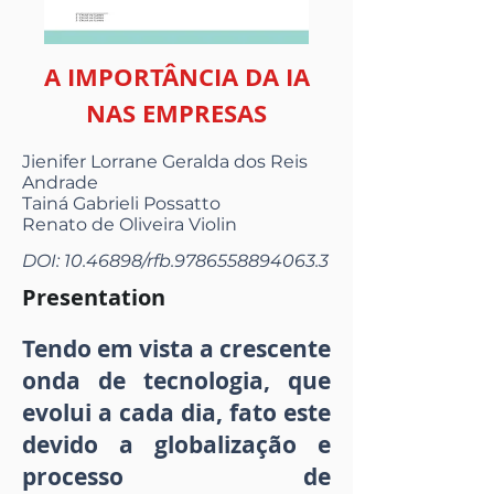
A IMPORTÂNCIA DA IA
NAS EMPRESAS
Jienifer Lorrane Geralda dos Reis
Andrade
Tainá Gabrieli Possatto
Renato de Oliveira Violin
DOI:
10.46898
/rfb.9786558894063.3
Presentation
Tendo em vista a crescente
onda de tecnologia, que
evolui a cada dia, fato este
devido a globalização e
processo de