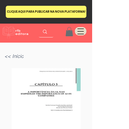
CLIQUE AQUI PARA PUBLICAR NA NOVA PLATAFORMA!
<< Início