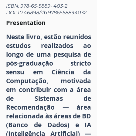
ISBN:
978-65-5889- 403-2
DOI:
10.46898
/rfb.9786558894032
Presentation
Neste livro, estão reunidos
estudos realizados ao
longo de uma pesquisa de
pós-graduação stricto
sensu em Ciência da
Computação, motivada
em contribuir com a área
de Sistemas de
Recomendação — área
relacionada às áreas de BD
(Banco de Dados) e IA
(Inteligência Artificial) —