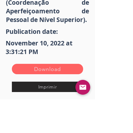
(Coordenação de
Aperfeiçoamento de
Pessoal de Nível Superior).
Publication date:
November 10, 2022 at
3:31:21 PM
Download
Imprimir
<< Anterior
Próximo >>
Gostou? Comente!
Log In