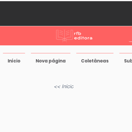
Início
Nova página
Coletâneas
Su
<< Início