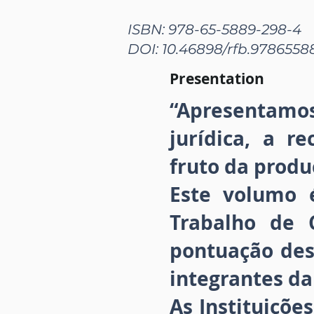
ISBN: 978-65-5889-298-4
DOI: 10.46898/rfb.978655
Presentation
“Apresentamo
jurídica, a r
fruto da produ
Este volumo 
Trabalho de 
pontuação des
integrantes da
As Instituiçõe