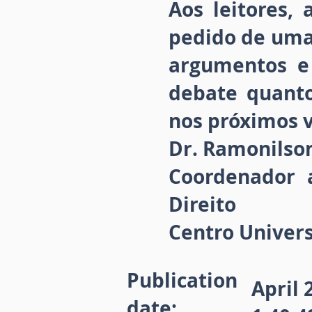
Aos leitores, 
pedido de uma 
argumentos e
debate quanto
nos próximos 
Dr. Ramonilso
Coordenador 
Direito
Centro Univers
Publication
April 
date: