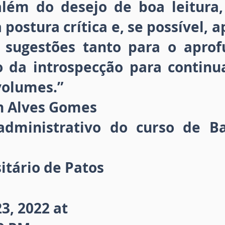
além do desejo de boa leitura,
postura crítica e, se possível, 
 sugestões tanto para o apro
 da introspecção para contin
volumes.”
n Alves Gomes
administrativo do curso de B
itário de Patos
23, 2022 at