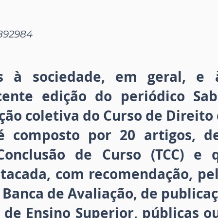
8892984
s à sociedade, em geral, e
ecente edição do periódico Sabe
ção coletiva do Curso de Direito 
é composto por 20 artigos, de
Conclusão de Curso (TCC) e 
tacada, com recomendação, pel
 Banca de Avaliação, de publicaç
s de Ensino Superior, públicas o