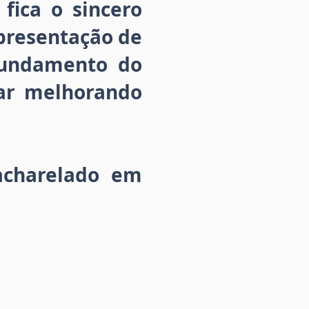
 fica o sincero
apresentação de
fundamento do
uar melhorando
acharelado em