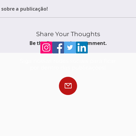
sobre a publicação!
Share Your Thoughts
Be the first to write a comment.
Siga nossas redes sociais para ficar
por dentro das publicações!