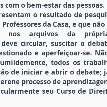
 com o bem-estar das pessoas.
resentam o resultado de pesquis
 Professores da Casa, e que não
os nos arquivos da própr
deve circular, suscitar o debat
uestionado e aperfeiçoar-se. N
humildemente, todos os trabal
ão de iniciar e abrir o debate; 
 perene processo de aprendizage
ticularmente seu Curso de Direi