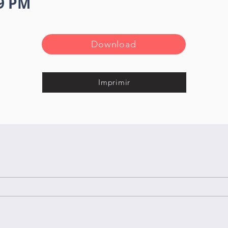
49 PM
Download
Imprimir