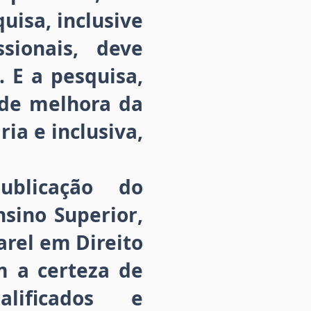
uisa, inclusive
sionais, deve
 E a pesquisa,
 de melhora da
a e inclusiva,
blicação do
sino Superior,
rel em Direito
m a certeza de
alificados e