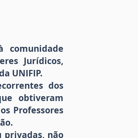
 à comunidade
res Jurídicos,
da UNIFIP.
correntes dos
que obtiveram
os Professores
ão.
u privadas, não