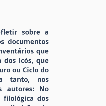
letir sobre a
nos documentos
nventários que
 dos Icós, que
uro ou Ciclo do
a tanto, nos
s autores: No
filológica dos