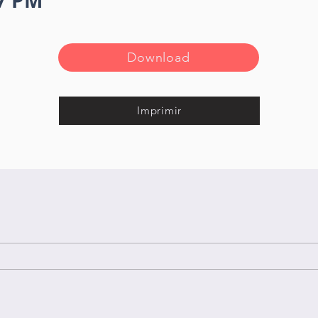
17 PM
Download
Imprimir