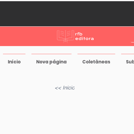
Início
Nova página
Coletâneas
Su
<< Início