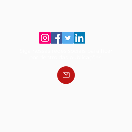
Siga nossas redes sociais para ficar
por dentro das publicações!