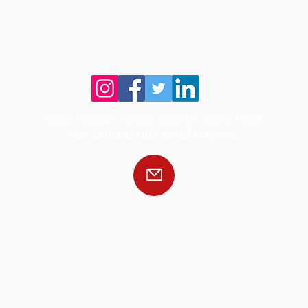
Siga nossas redes sociais para ficar
por dentro das publicações!