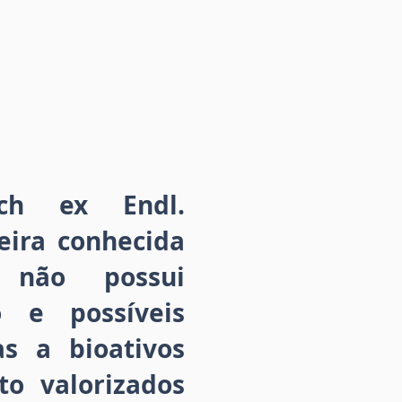
zch ex Endl.
eira conhecida
 não possui
o e possíveis
as a bioativos
to valorizados