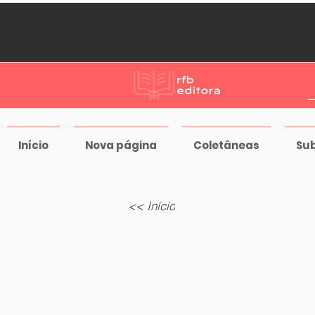
Início
Nova página
Coletâneas
Su
<< Início