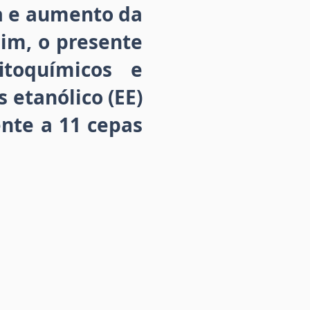
na e aumento da
sim, o presente
itoquímicos e
 etanólico (EE)
ente a 11 cepas