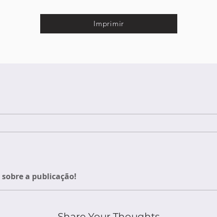
Imprimir
sobre a publicação!
Share Your Thoughts