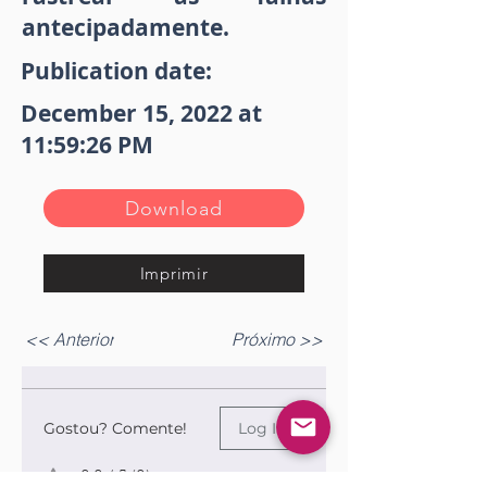
antecipadamente.
Publication date:
December 15, 2022 at
11:59:26 PM
Download
Imprimir
<< Anterior
Próximo >>
Gostou? Comente!
Log In
0.0 / 5 (0)