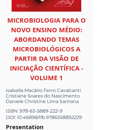
MICROBIOLOGIA PARA O
NOVO ENSINO MÉDIO:
ABORDANDO TEMAS
MICROBIOLÓGICOS A
PARTIR DA VISÃO DE
INICIAÇÃO CIENTÍFICA -
VOLUME 1
Isabella Macário Ferro Cavalcanti
Cristiane Soares do Nascimento
Daniele Christine Lima Santana
ISBN:
978-65-5889-222-9
DOI:
10.46898
/rfb.9786558892229
Presentation