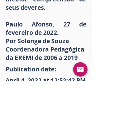
seus deveres.
Paulo Afonso, 27 de
fevereiro de 2022.
Por Solange de Souza
Coordenadora Pedagógica
da EREMI de 2006 a 2019
Publication date:
April 4, 2022 at 12:52:42 PM
Download
Imprimir