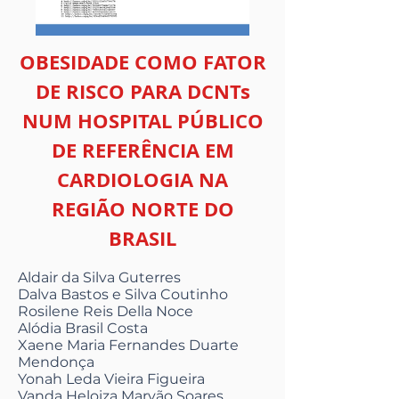
OBESIDADE COMO FATOR
DE RISCO PARA DCNTs
NUM HOSPITAL PÚBLICO
DE REFERÊNCIA EM
CARDIOLOGIA NA
REGIÃO NORTE DO
BRASIL
Aldair da Silva Guterres
Dalva Bastos e Silva Coutinho
Rosilene Reis Della Noce
Alódia Brasil Costa
Xaene Maria Fernandes Duarte
Mendonça
Yonah Leda Vieira Figueira
Vanda Heloiza Marvão Soares