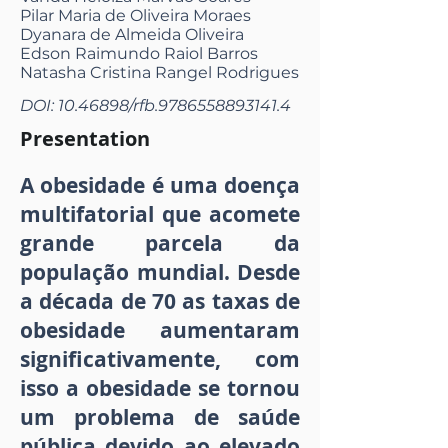
Pilar Maria de Oliveira Moraes
Dyanara de Almeida Oliveira
Edson Raimundo Raiol Barros
Natasha Cristina Rangel Rodrigues
DOI:
10.46898
/rfb.9786558893141.4
Presentation
A obesidade é uma doença
multifatorial que acomete
grande parcela da
população mundial. Desde
a década de 70 as taxas de
obesidade aumentaram
significativamente, com
isso a obesidade se tornou
um problema de saúde
pública devido ao elevado