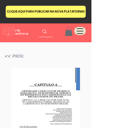
CLIQUE AQUI PARA PUBLICAR NA NOVA PLATAFORMA!
<< Início