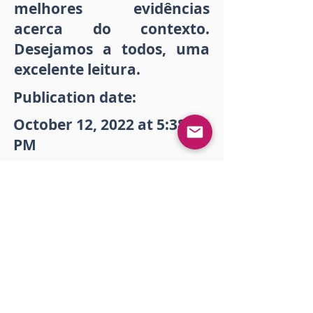
melhores evidências
acerca do contexto.
Desejamos a todos, uma
excelente leitura.
Publication date:
October 12, 2022 at 5:38:03
PM
Download
Imprimir
<< Anterior
Próximo >>