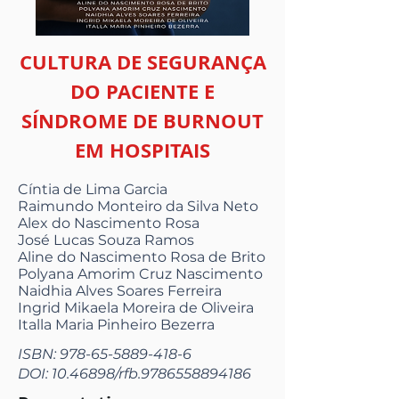
CULTURA DE SEGURANÇA
DO PACIENTE E
SÍNDROME DE BURNOUT
EM HOSPITAIS
Cíntia de Lima Garcia
Raimundo Monteiro da Silva Neto
Alex do Nascimento Rosa
José Lucas Souza Ramos
Aline do Nascimento Rosa de Brito
Polyana Amorim Cruz Nascimento
Naidhia Alves Soares Ferreira
Ingrid Mikaela Moreira de Oliveira
Italla Maria Pinheiro Bezerra
ISBN:
978-65-5889-418-6
DOI:
10.46898
/rfb.9786558894186