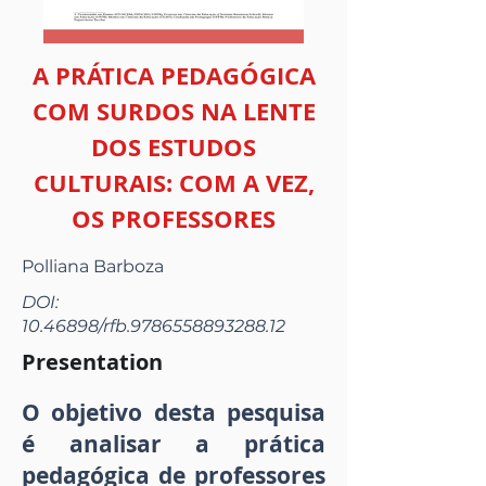
A PRÁTICA PEDAGÓGICA
COM SURDOS NA LENTE
DOS ESTUDOS
CULTURAIS: COM A VEZ,
OS PROFESSORES
Polliana Barboza
DOI:
10.46898
/rfb.9786558893288.12
Presentation
O objetivo desta pesquisa
é analisar a prática
pedagógica de professores