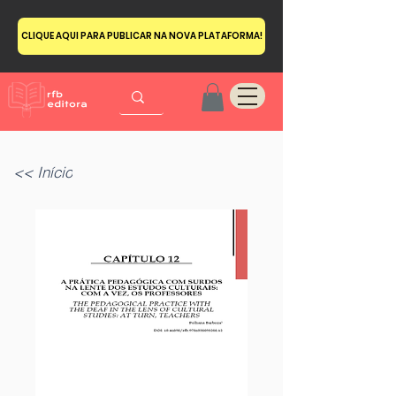
CLIQUE AQUI PARA PUBLICAR NA NOVA PLATAFORMA!
<< Início