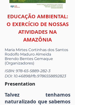
EDUCAÇÃO AMBIENTAL:
O EXERCÍCIO DE NOSSAS
ATIVIDADES NA
AMAZÔNIA
Maria Mirtes Cortinhas dos Santos
Rodolfo Maduro Almeida
Brendo Bentes Gemaque
(Organizadores)
ISBN:
978-65-5889-282-3
DOI:
10.46898
/rfb.9786558892823
Presentation
Talvez tenhamos
naturalizado que sabemos