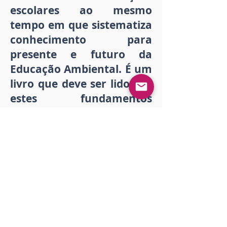
escolares ao mesmo
tempo em que sistematiza
conhecimento para
presente e futuro da
Educação Ambiental. É um
livro que deve ser lido por
estes fundamentos
teóricos, políticos e
didáticos.
Luis Enrique Aguilar
Publication date:
May 4, 2022 at 2:49:43 PM
Download