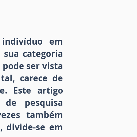
indivíduo em
 sua categoria
a pode ser vista
al, carece de
. Este artigo
 de pesquisa
 vezes também
, divide-se em