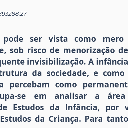
893288.27
o pode ser vista como mero 
de, sob risco de menorização de
uente invisibilização. A infânci
rutura da sociedade, e como t
a percebam como permanente
ocupa-se em analisar a área
e Estudos da Infância, por
Estudos da Criança. Para tanto