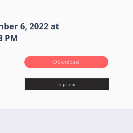
ber 6, 2022 at
43 PM
Download
Imprimir