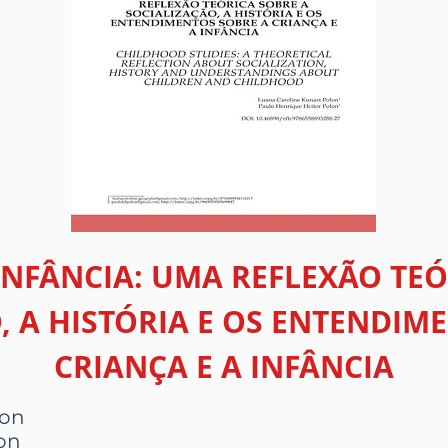
INFÂNCIA: UMA REFLEXÃO TEÓ
, A HISTÓRIA E OS ENTENDIM
CRIANÇA E A INFÂNCIA
lon
on