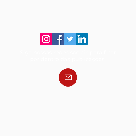
Siga nossas redes sociais para ficar
por dentro das publicações!