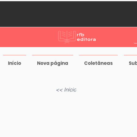
Início
Nova página
Coletâneas
Su
<< Início