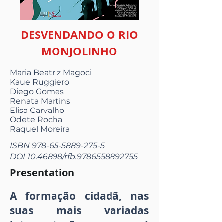
DESVENDANDO O RIO
MONJOLINHO
Maria Beatriz Magoci
Kaue Ruggiero
Diego Gomes
Renata Martins
Elisa Carvalho
Odete Rocha
Raquel Moreira
ISBN
978-65-5889-275-5
DOI
10.46898
/rfb.9786558892755
Presentation
A formação cidadã, nas
suas mais variadas