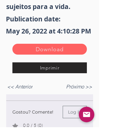
sujeitos para a vida.
Publication date:
May 26, 2022 at 4:10:28 PM
Download
Imprimir
<< Anterior
Próximo >>
Gostou? Comente!
Log In
0.0 / 5 (0)