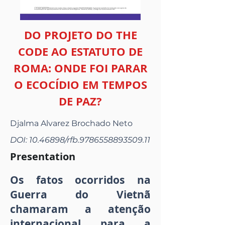
DO PROJETO DO THE
CODE AO ESTATUTO DE
ROMA: ONDE FOI PARAR
O ECOCÍDIO EM TEMPOS
DE PAZ?
Djalma Alvarez Brochado Neto
DOI:
10.46898
/rfb.9786558893509.11
Presentation
Os fatos ocorridos na
Guerra do Vietnã
chamaram a atenção
internacional para a