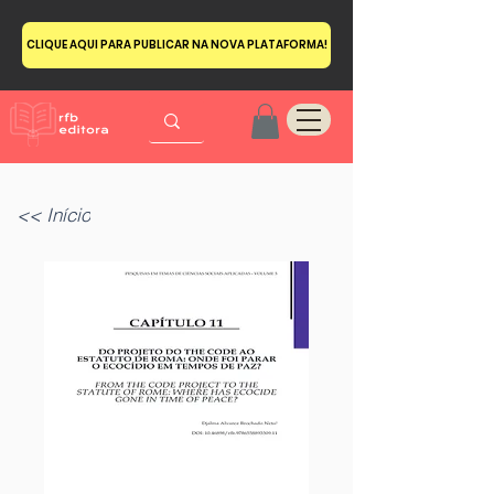
CLIQUE AQUI PARA PUBLICAR NA NOVA PLATAFORMA!
<< Início