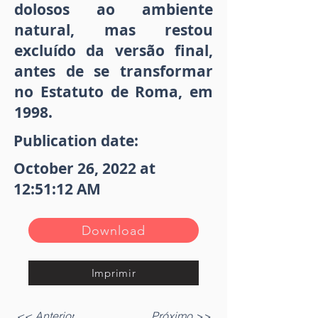
dolosos ao ambiente
natural, mas restou
excluído da versão final,
antes de se transformar
no Estatuto de Roma, em
1998.
Publication date:
October 26, 2022 at
12:51:12 AM
Download
Imprimir
<< Anterior
Próximo >>