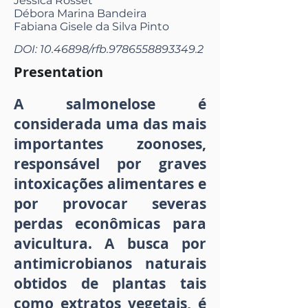
Jéssica Rosset
Débora Marina Bandeira
Fabiana Gisele da Silva Pinto
DOI:
10.46898
/rfb.9786558893349.2
Presentation
A salmonelose é
considerada uma das mais
importantes zoonoses,
responsável por graves
intoxicações alimentares e
por provocar severas
perdas econômicas para
avicultura. A busca por
antimicrobianos naturais
obtidos de plantas tais
como extratos vegetais, é