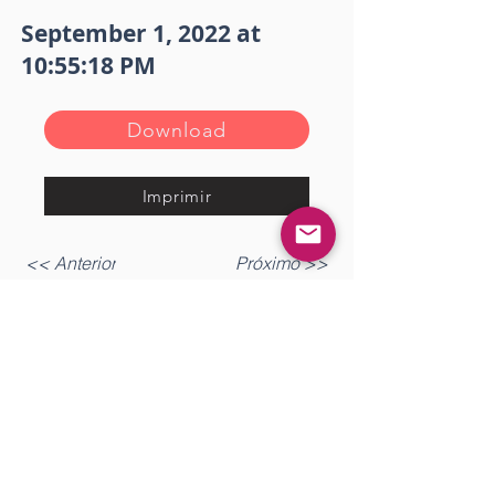
September 1, 2022 at
10:55:18 PM
Download
Imprimir
<< Anterior
Próximo >>
Gostou? Comente!
Log In
0.0 / 5 (0)
Queremos saber sua opinião sobre a publicação!