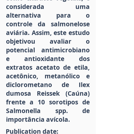
considerada uma
alternativa para o
controle da salmonelose
aviária. Assim, este estudo
objetivou avaliar o
potencial antimicrobiano
e antioxidante dos
extratos acetato de etila,
acetônico, metanólico e
diclorometano de Ilex
dumosa Reissek (Caúna)
frente a 10 sorotipos de
Salmonella spp. de
importância avícola.
Publication date: