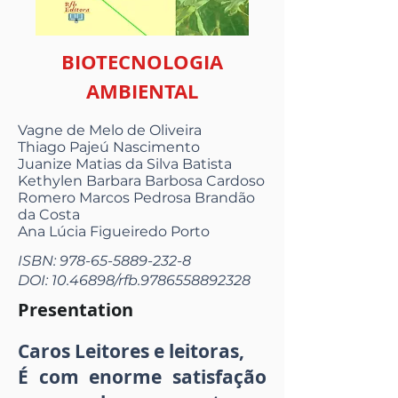
BIOTECNOLOGIA
AMBIENTAL
Vagne de Melo de Oliveira
Thiago Pajeú Nascimento
Juanize Matias da Silva Batista
Kethylen Barbara Barbosa Cardoso
Romero Marcos Pedrosa Brandão
da Costa
Ana Lúcia Figueiredo Porto
ISBN:
978-65-5889-232-8
DOI:
10.46898
/rfb.9786558892328
Presentation
Caros Leitores e leitoras,
É com enorme satisfação