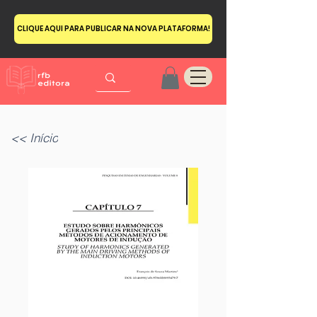
CLIQUE AQUI PARA PUBLICAR NA NOVA PLATAFORMA!
<< Início