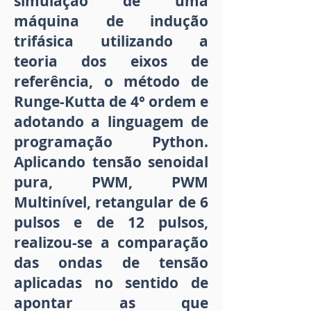
simulação de uma
máquina de indução
trifásica utilizando a
teoria dos eixos de
referência, o método de
Runge-Kutta de 4° ordem e
adotando a linguagem de
programação Python.
Aplicando tensão senoidal
pura, PWM, PWM
Multinível, retangular de 6
pulsos e de 12 pulsos,
realizou-se a comparação
das ondas de tensão
aplicadas no sentido de
apontar as que