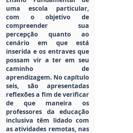
uma escola particular,
com o objetivo de
compreender sua
percepção quanto ao
cenário em que está
inserida e os entraves que
possam vir a ter em seu
caminho de
aprendizagem. No capítulo
seis, são apresentadas
reflexões a fim de verificar
de que maneira os
professores da educação
inclusiva têm lidado com
as atividades remotas, nas