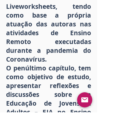
Liveworksheets, tendo
como base a própria
atuação das autoras nas
atividades de Ensino
Remoto executadas
durante a pandemia do
Coronavírus.
O penúltimo capítulo, tem
como objetivo de estudo,
apresentar reflexões e
discussões sobre a
Educação de Jovens e
Adultos – EJA no Ensino
Remoto em um contexto
de letramento. Usando