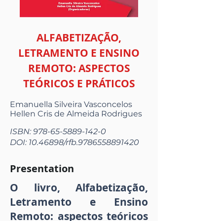
ALFABETIZAÇÃO,
LETRAMENTO E ENSINO
REMOTO: ASPECTOS
TEÓRICOS E PRÁTICOS
Emanuella Silveira Vasconcelos
Hellen Cris de Almeida Rodrigues
ISBN:
978-65-5889-142-0
DOI:
10.46898
/rfb.9786558891420
Presentation
O livro, Alfabetização,
Letramento e Ensino
Remoto: aspectos teóricos