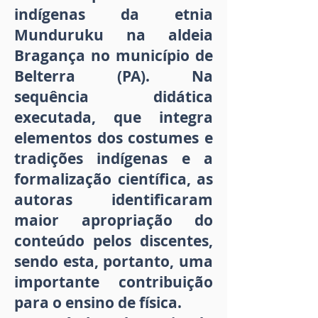
indígenas da etnia
Munduruku na aldeia
Bragança no município de
Belterra (PA). Na
sequência didática
executada, que integra
elementos dos costumes e
tradições indígenas e a
formalização científica, as
autoras identificaram
maior apropriação do
conteúdo pelos discentes,
sendo esta, portanto, uma
importante contribuição
para o ensino de física.