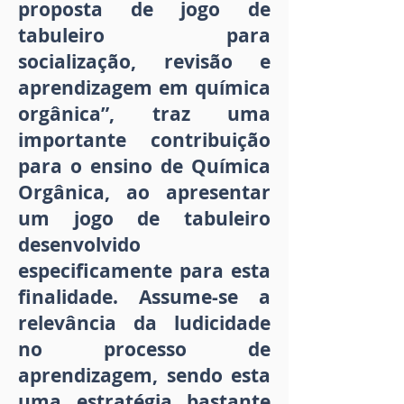
proposta de jogo de
tabuleiro para
socialização, revisão e
aprendizagem em química
orgânica”, traz uma
importante contribuição
para o ensino de Química
Orgânica, ao apresentar
um jogo de tabuleiro
desenvolvido
especificamente para esta
finalidade. Assume-se a
relevância da ludicidade
no processo de
aprendizagem, sendo esta
uma estratégia bastante