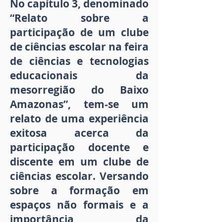
No capítulo 3, denominado
“Relato sobre a
participação de um clube
de ciências escolar na feira
de ciências e tecnologias
educacionais da
mesorregião do Baixo
Amazonas”, tem-se um
relato de uma experiência
exitosa acerca da
participação docente e
discente em um clube de
ciências escolar. Versando
sobre a formação em
espaços não formais e a
importância da