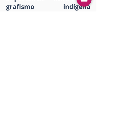
grafismo indígena
Munduruku”, apresenta
um relato de experiência
sobre o ensino da
geometria plana usando o
grafismo Munduruku, por
meio da proposição de
uma cartilha como
instrumento de
acompanhamento
pedagógico para o
professor indígena. Esta
relaciona o grafismo, que
faz parte da cultura
indígena Munduruku, com