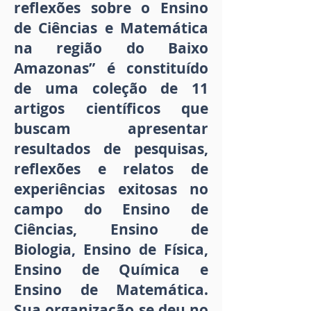
reflexões sobre o Ensino
de Ciências e Matemática
na região do Baixo
Amazonas” é constituído
de uma coleção de 11
artigos científicos que
buscam apresentar
resultados de pesquisas,
reflexões e relatos de
experiências exitosas no
campo do Ensino de
Ciências, Ensino de
Biologia, Ensino de Física,
Ensino de Química e
Ensino de Matemática.
Sua organização se deu no