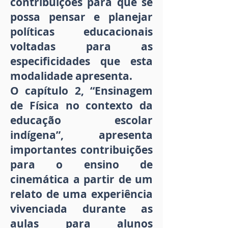
contribuições para que se
possa pensar e planejar
políticas educacionais
voltadas para as
especificidades que esta
modalidade apresenta.
O capítulo 2, “Ensinagem
de Física no contexto da
educação escolar
indígena”, apresenta
importantes contribuições
para o ensino de
cinemática a partir de um
relato de uma experiência
vivenciada durante as
aulas para alunos