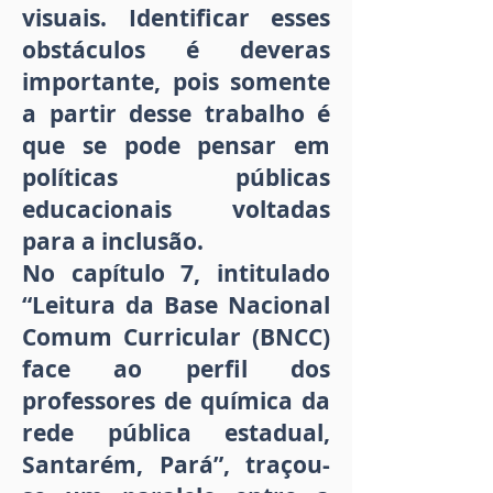
visuais. Identificar esses
obstáculos é deveras
importante, pois somente
a partir desse trabalho é
que se pode pensar em
políticas públicas
educacionais voltadas
para a inclusão.
No capítulo 7, intitulado
“Leitura da Base Nacional
Comum Curricular (BNCC)
face ao perfil dos
professores de química da
rede pública estadual,
Santarém, Pará”, traçou-