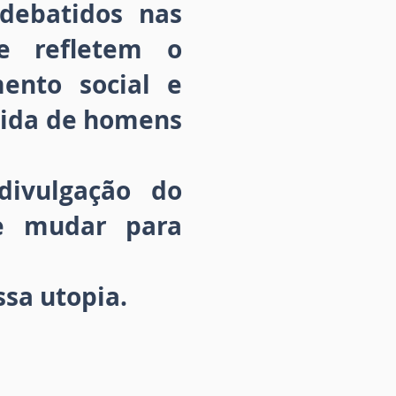
debatidos nas
ue refletem o
ento social e
 vida de homens
divulgação do
de mudar para
ssa utopia.