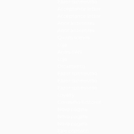
Fazer submissão
Acceptance letter
Acceptance letter
Anos anteriores
Anos anteriores
Quem somos
Loja
Anais-FAN
Loja
Orçamento
Fazer submissão
Fazer submissão
Fazer submissão
Loyalty
Conselho Editorial
Nova página
Nova página
Nova página
Fale conosco