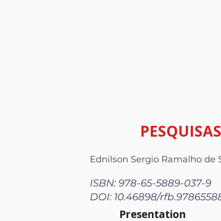
PESQUISAS
Ednilson Sergio Ramalho de 
ISBN: 978-65-5889-037-9
DOI: 10.46898/rfb.978655
Presentation