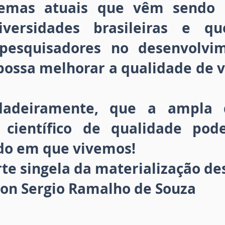
temas atuais que vêm sendo 
niversidades brasileiras e q
 pesquisadores no desenvolvim
 possa melhorar a qualidade de
.
rdadeiramente, que a ampla 
 científico de qualidade po
do em que vivemos!
arte singela da materialização de
lson Sergio Ramalho de Souza