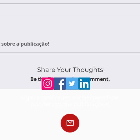
sobre a publicação!
Share Your Thoughts
Be the first to write a comment.
Siga nossas redes sociais para ficar
por dentro das publicações!