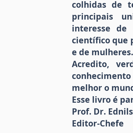
colhidas de 
principais u
interesse de
científico que
e de mulheres
Acredito, ve
conhecimento
melhor o mun
Esse livro é p
Prof. Dr. Edni
Editor-Chefe