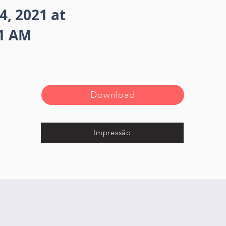
4, 2021 at
11 AM
Download
Impressão