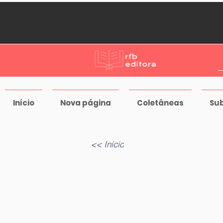
Início
Nova página
Coletâneas
Su
<< Início